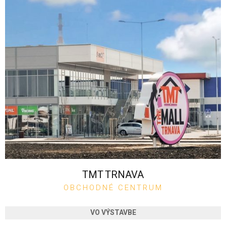
TMT TRNAVA
OBCHODNÉ CENTRUM
VO VÝSTAVBE