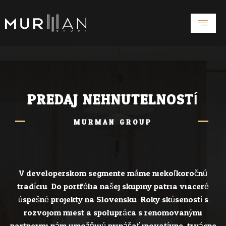
Preskočiť
na
obsah
PREDAJ NEHNUTELNOSTÍ
MURMAN GROUP
V developerskom segmente máme niekoľkoročnú
tradíciu. Do portfólia našej skupiny patria viaceré
úspešné projekty na Slovensku. Roky skúseností s
rozvojom miest a spolupráca s renomovanými