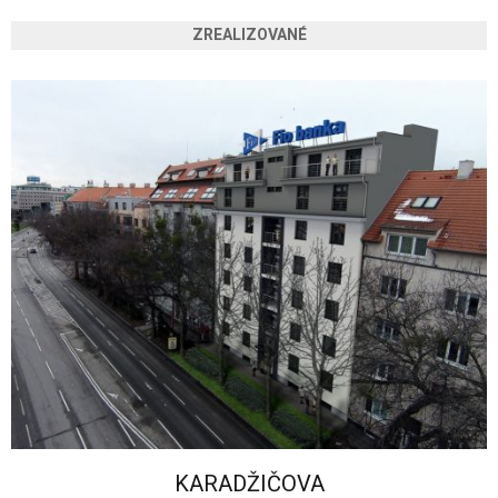
ZREALIZOVANÉ
KARADŽIČOVA