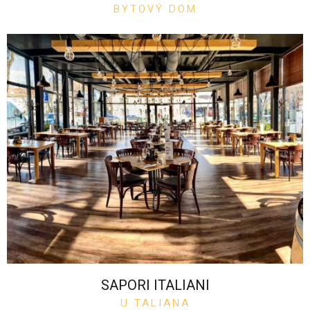
BYTOVÝ DOM
SAPORI ITALIANI
U TALIANA