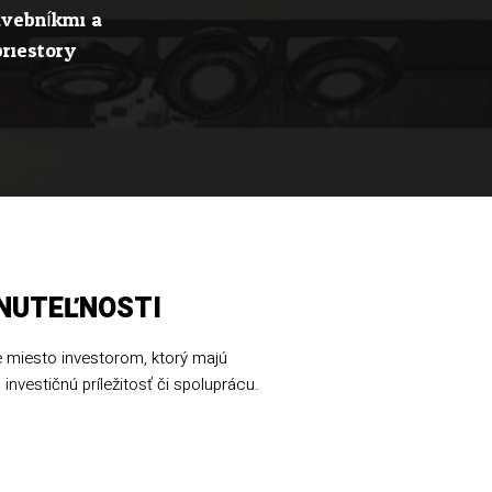
tavebníkmi a
riestory.
HNUTEĽNOSTI
 miesto investorom, ktorý majú
 investičnú príležitosť či spoluprácu.