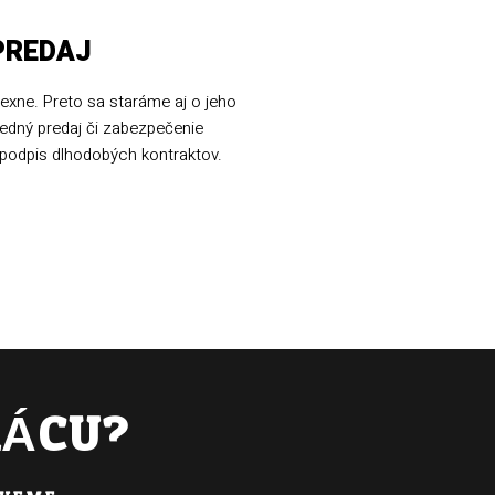
PREDAJ
exne. Preto sa staráme aj o jeho
edný predaj či zabezpečenie
 podpis dlhodobých kontraktov.
RÁCU?