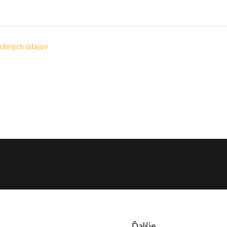
obných údajov
Ďalšie