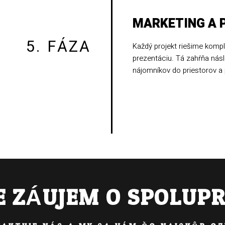
MARKETING A 
5. FÁZA
Každý projekt riešime kompl
prezentáciu. Tá zahŕňa násl
nájomníkov do priestorov a
 ZÁUJEM O SPOLUP