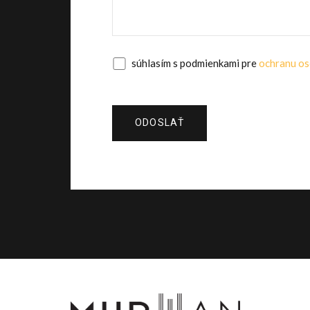
súhlasím s podmienkami pre
ochranu os