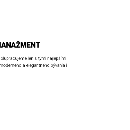
MANAŽMENT
olupracujeme len s tými najlepšími
 moderného a elegantného bývania i