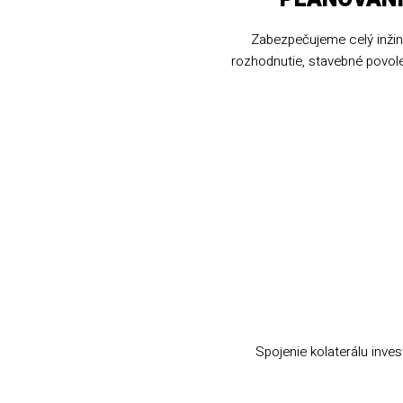
Zabezpečujeme celý inžin
rozhodnutie, stavebné povol
Spojenie kolaterálu inv