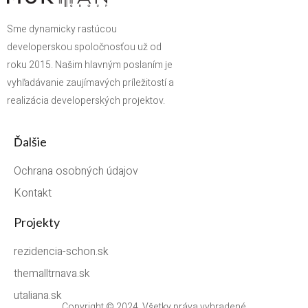
Sme dynamicky rastúcou
developerskou spoločnosťou už od
roku 2015. Našim hlavným poslaním je
vyhľadávanie zaujímavých príležitostí a
realizácia developerských projektov.
Ďalšie
Ochrana osobných údajov
Kontakt
Projekty
rezidencia-schon.sk
themalltrnava.sk
utaliana.sk
Copyright © 2024. Všetky práva vyhradené